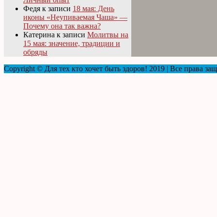
Федя
к записи
18 мая: День
иконы «Неупиваемая Чаша» —
Почему она так важна?
Катерина
к записи
Молитвы на
15 мая: значение, традиции и
обряды
Copyright © Для тех кто хочет быть здоров! 2019 | Все права з