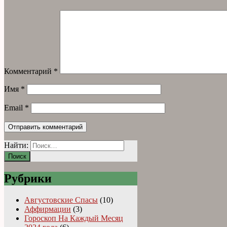
Комментарий
*
Имя
*
Email
*
Найти:
Рубрики
Августовские Спасы
(10)
Аффирмации
(3)
Гороскоп На Каждый Месяц