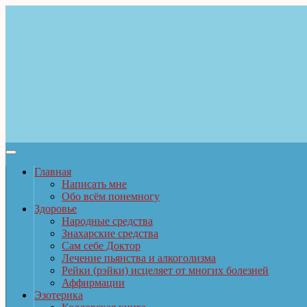
Главная
Написать мне
Обо всём понемногу
Здоровье
Народные средства
Знахарские средства
Сам себе Доктор
Лечение пьянства и алкоголизма
Рейки (рэйки) исцеляет от многих болезней
Аффирмации
Эзотерика