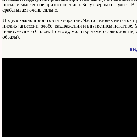
посыл и мысленное прикосновение к Богу свершают чудеса. В
срабатывает очень сильно.
И здесь важно принять эти вибрации. Часто человек не готов 
низких: агрессии, злобе, раздражении и внутреннем негативе.
пользуемся его Силой. Поэтому, молитву нужно славословить, с
образы).
ви