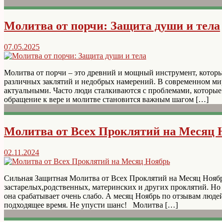
Молитва от порчи: Защита души и тела
07.05.2025
Молитва от порчи – это древний и мощный инструмент, которы
различных заклятий и недобрых намерений. В современном мир
актуальными. Часто люди сталкиваются с проблемами, которые 
обращение к вере и молитве становится важным шагом […]
Молитва от Всех Проклятий на Месяц 
02.11.2024
Сильная Защитная Молитва от Всех Проклятий на Месяц Ноябр
застарелых,родственных, материнских и других проклятий. Но м
она срабатывает очень слабо. А месяц Ноябрь по отзывам люд
подходящее время. Не упусти шанс! Молитва […]