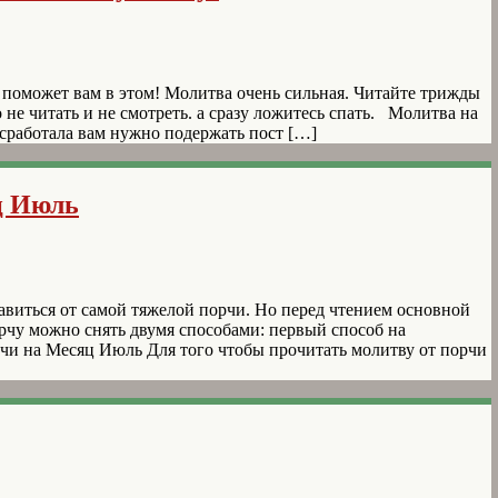
поможет вам в этом! Молитва очень сильная. Читайте трижды
 не читать и не смотреть. а сразу ложитесь спать. Молитва на
 сработала вам нужно подержать пост […]
ц Июль
виться от самой тяжелой порчи. Но перед чтением основной
рчу можно снять двумя способами: первый способ на
рчи на Месяц Июль Для того чтобы прочитать молитву от порчи