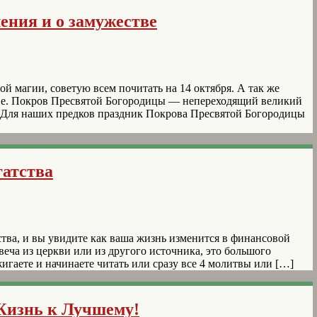
ения и о замужестве
 магии, советую всем почитать на 14 октября. А так же
стве. Покров Пресвятой Богородицы — непереходящий великий
 Для наших предков праздник Покрова Пресвятой Богородицы
атства
тва, и вы увидите как ваша жизнь изменится в финансовой
веча из церкви или из другого источника, это большого
жигаете и начинаете читать или сразу все 4 молитвы или […]
Жизнь к Лучшему!