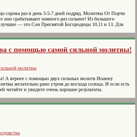
о сорока раз в день 3-5-7 дней подряд. Молитвы От Порчи
е они срабатывают намного раз сильнее! Из большого
 лучшие — это Сон Пресвятой Богородицы 10,11 и 13. Для
тва с помощью самой сильной молитвы!
! А вернее с помощью двух сильных молитв Иоанну
итвы желательно рано утром до восхода солнца. И если есть
ней читайте и увидите очень хорошие результаты.