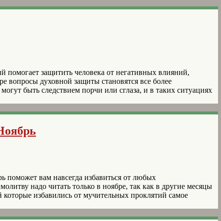
й помогает защитить человека от негативных влияний,
е вопросы духовной защиты становятся все более
могут быть следствием порчи или сглаза, и в таких ситуациях
Ноябрь
ь поможет вам навсегда избавиться от любых
олитву надо читать только в ноябре, так как в другие месяцы
ей которые избавились от мучительных проклятий самое