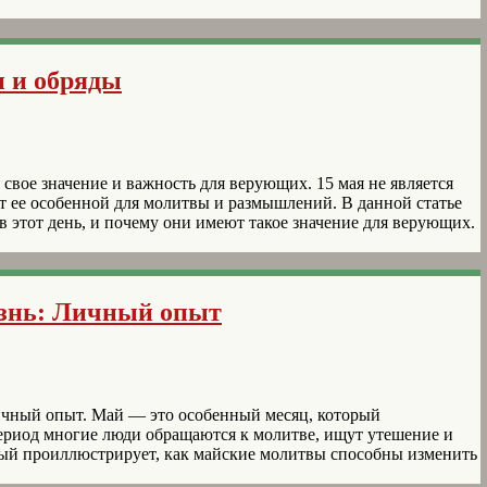
и и обряды
свое значение и важность для верующих. 15 мая не является
т ее особенной для молитвы и размышлений. В данной статье
 этот день, и почему они имеют такое значение для верующих.
знь: Личный опыт
ичный опыт. Май — это особенный месяц, который
ериод многие люди обращаются к молитве, ищут утешение и
рый проиллюстрирует, как майские молитвы способны изменить