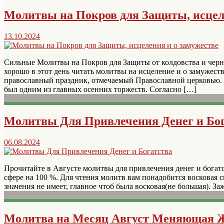
Молитвы на Покров для Защиты, исцел
13.10.2024
Сильные Молитвы на Покров для Защиты от колдовства и черной
хорошо в этот день читать молитвы на исцеление и о замуже
православный праздник, отмечаемый Православной церковью.
был одним из главных осенних торжеств. Согласно […]
Молитвы Для Привлечения Денег и Бог
06.08.2024
Прочитайте в Августе молитвы для привлечения денег и богатс
сфере на 100 %. Для чтения молитв вам понадобится восковая с
значения не имеет, главное чтоб была восковая(не большая). За
Молитва на Месяц Август Меняющая 