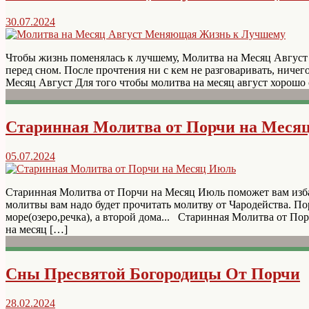
30.07.2024
Чтобы жизнь поменялась к лучшему, Молитва на Месяц Август 
перед сном. После прочтения ни с кем не разговаривать, ничего
Месяц Август Для того чтобы молитва на месяц август хорошо
Старинная Молитва от Порчи на Меся
05.07.2024
Старинная Молитва от Порчи на Месяц Июль поможет вам изба
молитвы вам надо будет прочитать молитву от Чародейства. По
море(озеро,речка), а второй дома... Старинная Молитва от По
на месяц […]
Сны Пресвятой Богородицы От Порчи
28.02.2024