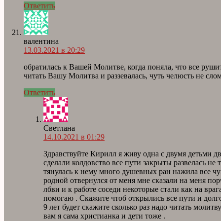
Ответить
валентина
13.03.2021 в 20:29
обратилась к Вашей Молитве, когда поняла, что все рушитс
читать Вашу Молитва и раззевалась, чуть челюсть не слом
Ответить
Светлана
14.10.2021 в 01:29
Здравствуйте Кирилл я живу одна с двумя детьми дв
сделали колдовство все пути закрыты развелась не 
тянулась к нему много душевных ран нажила все чув
родной отвернулся от меня мне сказали на меня пор
лбви и к работе соседи некоторые стали как на врага
помогаю . Скажите чтоб открылись все пути и долго
9 лет будет скажите сколько раз надо читать молит
вам я сама христианка и дети тоже .