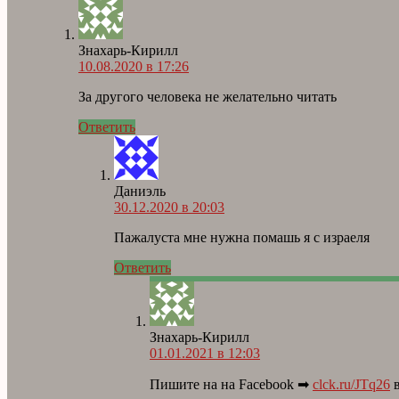
Знахарь-Кирилл
10.08.2020 в 17:26
За другого человека не желательно читать
Ответить
Даниэль
30.12.2020 в 20:03
Пажалуста мне нужна помашь я с израеля
Ответить
Знахарь-Кирилл
01.01.2021 в 12:03
Пишите на на Facebook ➡
clck.ru/JTq26
в