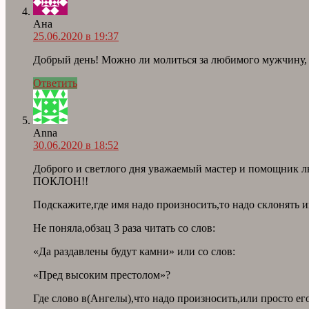
Ана
25.06.2020 в 19:37
Добрый день! Можно ли молиться за любимого мужчину, 
Ответить
Anna
30.06.2020 в 18:52
Доброго и светлого дня уважаемый мастер и помо
ПОКЛОН!!
Подскажите,где имя надо произносить,то надо склонять 
Не поняла,обзац 3 раза читать со слов:
«Да раздавлены будут камни» или со слов:
«Пред высоким престолом»?
Где слово в(Ангелы),что надо произносить,или просто ег