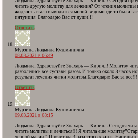
Людмила. Здравствуйте Знахарь — Кирилл! Сегодня прочи
читать другую молитву для лечения? От чтения молитвы 
жидкость стала выводиться мочой видимо где то были заст
интуиция. Благодарю Вас от души!!!
Ответить
Мурзина Людмила Кузьминична
08.03.2021 в 06:49
Людмила. Здравствуйте Знахарь — Кирилл! Молитву читаю
разболелись все суставы разом. И только около 3 часов н
результат лечения читки молитвы.Благодарю Вас за все!!!
Ответить
Мурзина Людмила Кузьминична
09.03.2021 в 08:15
Людмила. Здравствуйте Знахарь — Кирилл. Сегодня читаю 
читать молитвы и лечиться!!! Я читала еще молитву"Ста
черной магии." Прочитала 3 раза этого хватит. Напишите