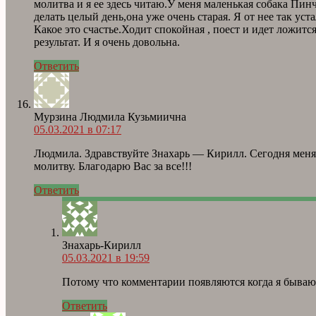
молитва и я ее здесь читаю.У меня маленькая собака Пинч
делать целый день,она уже очень старая. Я от нее так уста
Какое это счастье.Ходит спокойная , поест и идет ложится
результат. И я очень довольна.
Ответить
Мурзина Людмила Кузьмиична
05.03.2021 в 07:17
Людмила. Здравствуйте Знахарь — Кирилл. Сегодня меня
молитву. Благодарю Вас за все!!!
Ответить
Знахарь-Кирилл
05.03.2021 в 19:59
Потому что комментарии появляются когда я бываю 
Ответить