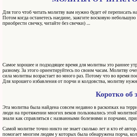
Для того чтоб читать молитву вам нужно будет её переписать н
Потом когда останетесь наедине, зажгите восковую небольшую
приобрести свечку, читайте без свечки) ...
Самое хорошее и подходящее время для молитвы это раннее утро, 
разному. За этого ориентируйтесь по своим часам. Молитву оче
сила молитвы возрастает во много раз. Потому что во время п
Для хорошего избавления от порчи и колдовства, молитву нужн
Коротко об 
Эта молитва была найдена совсем недавно в раскопках на тер
люди на протяжении многих веков пользовались этой молитвой 
знали как справляться с названными болезнями и порчами, при
Самой молитве точно никто не знает сколько лет и кто её автор.
помогает многим людям у которых была обнаружена порча, кол