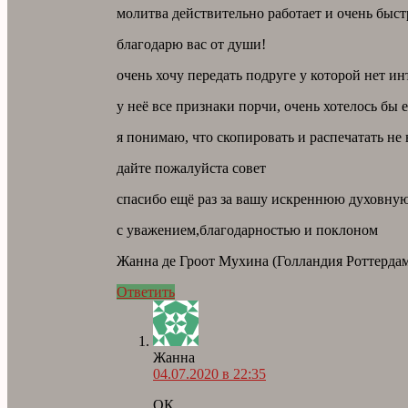
молитва действительно работает и очень быст
благодарю вас от души!
очень хочу передать подруге у которой нет ин
у неё все признаки порчи, очень хотелось бы 
я понимаю, что скопировать и распечатать не
дайте пожалуйста совет
спасибо ещё раз за вашу искреннюю духовну
с уважением,благодарностью и поклоном
Жанна де Гроот Мухина (Голландия Роттерда
Ответить
Жанна
04.07.2020 в 22:35
ОК