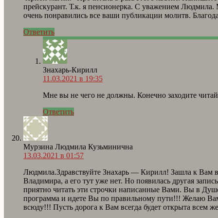
прейскурант. Т.к. я пенсионерка. С уважением Людмила. 
очень понравились все ваши публикации молитв. Благодар
Ответить
Знахарь-Кирилл
11.03.2021 в 19:35
Мне вы не чего не должны. Конечно заходите читай
Ответить
Мурзина Людмила Кузьминична
13.03.2021 в 01:57
Людмила.Здравствуйте Знахарь — Кирилл! Зашла к Вам в г
Владимира, а его тут уже нет. Но появилась другая запис
приятно читать эти строчки написанные Вами. Вы в Душ
программа и идете Вы по правильному пути!!! Желаю Вам 
всюду!!! Пусть дорога к Вам всегда будет открыта всем