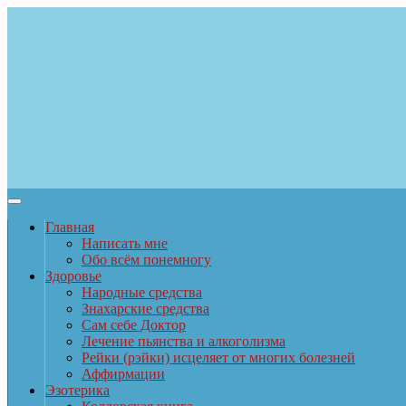
Главная
Написать мне
Обо всём понемногу
Здоровье
Народные средства
Знахарские средства
Сам себе Доктор
Лечение пьянства и алкоголизма
Рейки (рэйки) исцеляет от многих болезней
Аффирмации
Эзотерика