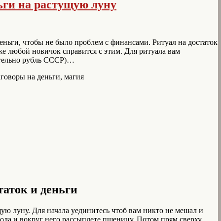
ьги на растущую луну
еньги, чтобы не было проблем с финансами. Ритуал на достаток
же любой новичок справится с этим. Для ритуала вам
ательно рубль СССР)…
таток и деньги
щую луну. Для начала уединитесь чтоб вам никто не мешал и
тола и вокруг него рассыплете пшеницу. Потом прям сверху