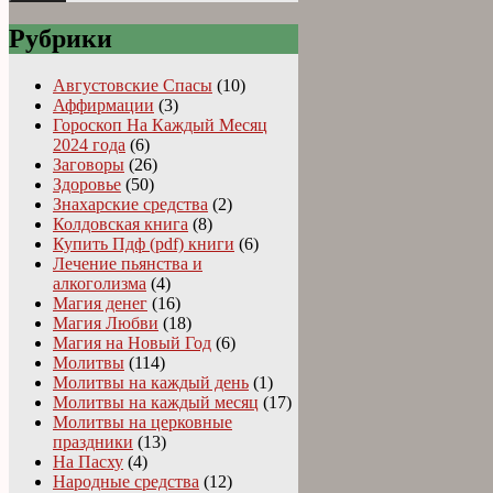
Рубрики
Августовские Спасы
(10)
Аффирмации
(3)
Гороскоп На Каждый Месяц
2024 года
(6)
Заговоры
(26)
Здоровье
(50)
Знахарские средства
(2)
Колдовская книга
(8)
Купить Пдф (pdf) книги
(6)
Лечение пьянства и
алкоголизма
(4)
Магия денег
(16)
Магия Любви
(18)
Магия на Новый Год
(6)
Молитвы
(114)
Молитвы на каждый день
(1)
Молитвы на каждый месяц
(17)
Молитвы на церковные
праздники
(13)
На Пасху
(4)
Народные средства
(12)