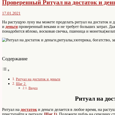
Проверенный Ритуал на достаток и ден
17.01.2021
На растущую луну вы можете проделать ритуал на достаток и д
и
деньги
проверенный веками и не требует больших затрат. Да
понадобится яблоко, восковая свечка, пшеница и монетка(жел
Содержание
Ритуал на достаток и деньги
Шаг 2.
Видео
Ритуал на дос
Ритуал на
достаток
и деньги делается в любое время, на расту
приступайте к ритуалу.
Шаг 1)
. Положите рубль на середину с