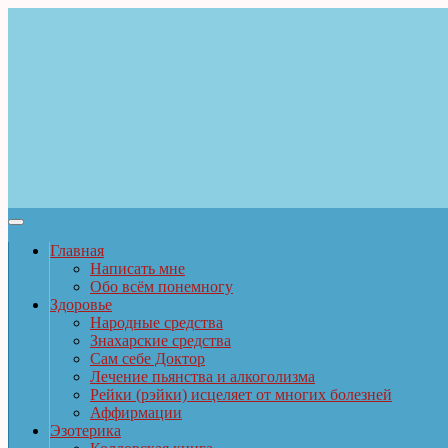
Главная
Написать мне
Обо всём понемногу
Здоровье
Народные средства
Знахарские средства
Сам себе Доктор
Лечение пьянства и алкоголизма
Рейки (рэйки) исцеляет от многих болезней
Аффирмации
Эзотерика