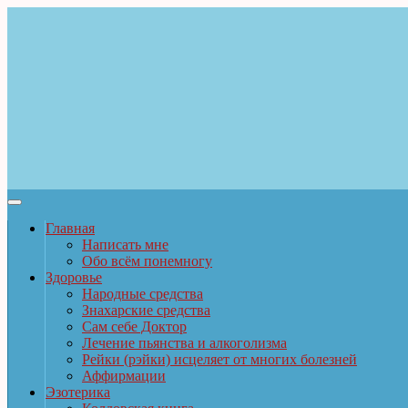
Главная
Написать мне
Обо всём понемногу
Здоровье
Народные средства
Знахарские средства
Сам себе Доктор
Лечение пьянства и алкоголизма
Рейки (рэйки) исцеляет от многих болезней
Аффирмации
Эзотерика