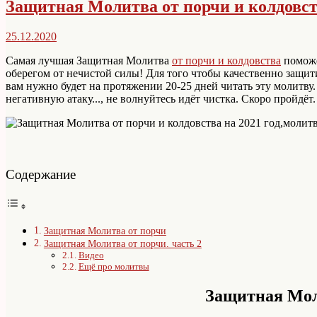
Защитная Молитва от порчи и колдовс
25.12.2020
Самая лучшая Защитная Молитва
от порчи и колдовства
поможе
оберегом от нечистой силы! Для того чтобы качественно защит
вам нужно будет на протяжении 20-25 дней читать эту молитву
негативную атаку..., не волнуйтесь идёт чистка. Скоро пройдёт.
Содержание
Защитная Молитва от порчи
Защитная Молитва от порчи. часть 2
Видео
Ещё про молитвы
Защитная Мол