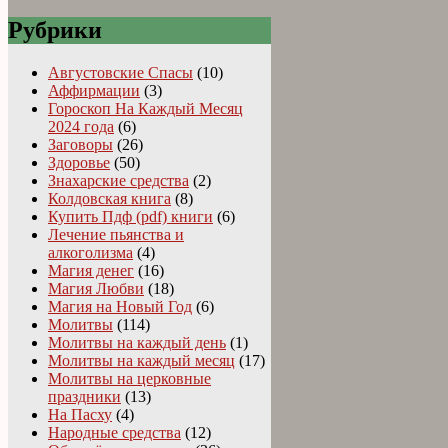
Рубрики
Августовские Спасы
(10)
Аффирмации
(3)
Гороскоп На Каждый Месяц
2024 года
(6)
Заговоры
(26)
Здоровье
(50)
Знахарские средства
(2)
Колдовская книга
(8)
Купить Пдф (pdf) книги
(6)
Лечение пьянства и
алкоголизма
(4)
Магия денег
(16)
Магия Любви
(18)
Магия на Новый Год
(6)
Молитвы
(114)
Молитвы на каждый день
(1)
Молитвы на каждый месяц
(17)
Молитвы на церковные
праздники
(13)
На Пасху
(4)
Народные средства
(12)