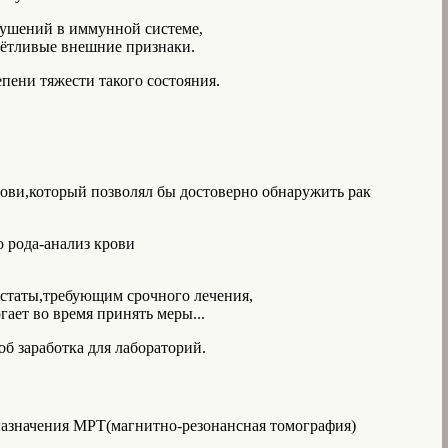
рушений в иммунной системе,
чётливые внешние признаки.
пени тяжести такого состояния.
рови,который позволял бы достоверно обнаружить рак
 рода-анализ крови
ростаты,требующим срочного лечения,
ает во время принять меры...
б заработка для лабораторий.
азначения МРТ(магнитно-резонансная томография)