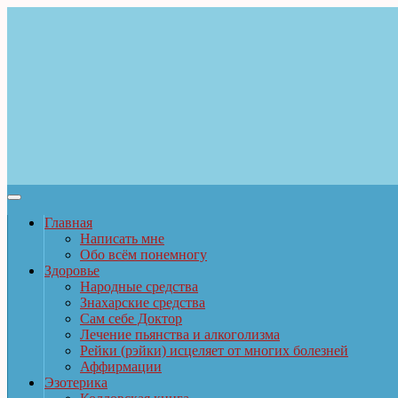
Главная
Написать мне
Обо всём понемногу
Здоровье
Народные средства
Знахарские средства
Сам себе Доктор
Лечение пьянства и алкоголизма
Рейки (рэйки) исцеляет от многих болезней
Аффирмации
Эзотерика