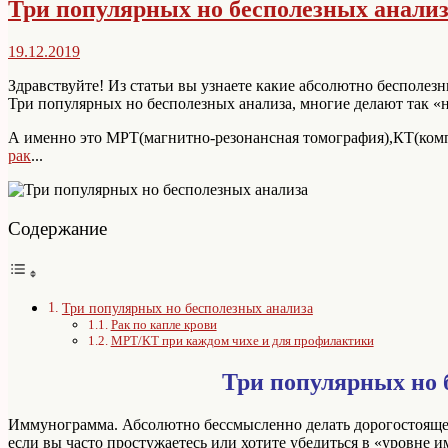
Три популярных но бесполезных анали
19.12.2019
Здравствуйте! Из статьи вы узнаете какие абсолютно бесполезн
Три популярных но бесполезных анализа, многие делают так «на
А именно это МРТ(магнитно-резонансная томография),КТ(комп
рак
...
Содержание
Три популярных но бесполезных анализа
Рак по капле крови
МРТ/КТ при каждом чихе и для профилактики
Три популярных но 
Иммунограмма. Абсолютно бессмысленно делать дорогостояще
если вы часто простужаетесь или хотите убедиться в «уровне 