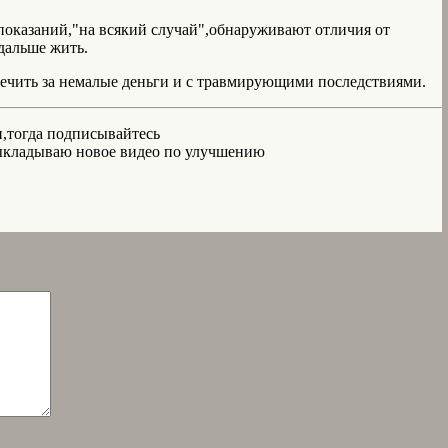
 показаний,"на всякий случай",обнаруживают отличия от
дальше жить.
лечить за немалые деньги и с травмирующими последствиями.
и,тогда подписывайтесь
выкладываю новое видео по улучшению