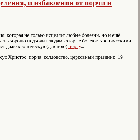
еления, и избавления от порчи и
я, которая не только исцеляет любые болезни, но и ещё
 очень хорошо подходит людям которые болеют, хроническими
ляет даже хроническую(давнюю)
порчу
...