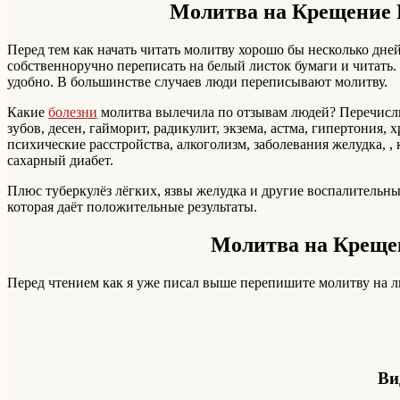
Молитва на Крещение 
Перед тем как начать читать молитву хорошо бы несколько дне
собственноручно переписать на белый листок бумаги и читать. Но
удобно. В большинстве случаев люди переписывают молитву.
Какие
болезни
молитва вылечила по отзывам людей? Перечислю
зубов, десен, гайморит, радикулит, экзема, астма, гипертония,
психические расстройства, алкоголизм, заболевания желудка, ,
сахарный диабет.
Плюс туберкулёз лёгких, язвы желудка и другие воспалительны
которая даёт положительные результаты.
Молитва на Крещен
Перед чтением как я уже писал выше перепишите молитву на л
Ви