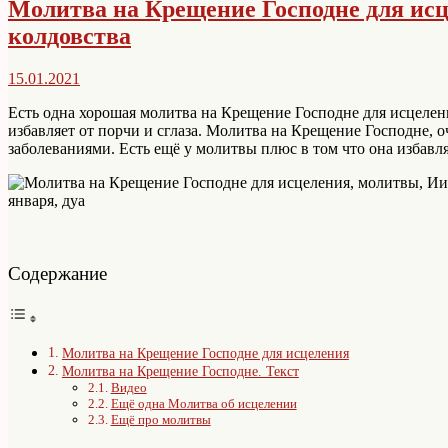
Молитва на Крещение Господне для исц
колдовства
15.01.2021
Есть одна хорошая молитва на Крещение Господне для исцелени
избавляет от порчи и сглаза. Молитва на Крещение Господне,
заболеваниями. Есть ещё у молитвы плюс в том что она избав
Содержание
Молитва на Крещение Господне для исцеления
Молитва на Крещение Господне. Текст
Видео
Ещё одна Молитва об исцелении
Ещё про молитвы