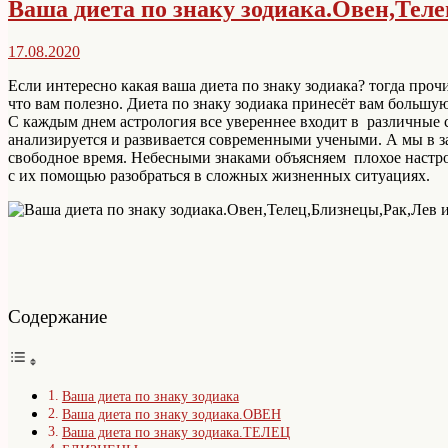
Ваша диета по знаку зодиака.Овен,Тел
17.08.2020
Если интересно какая ваша диета по знаку зодиака? тогда прочи
что вам полезно. Диета по знаку зодиака принесёт вам большую
С каждым днем астрология все увереннее входит в различные 
анализируется и развивается современными учеными. А мы в з
свободное время. Небесными знаками объясняем плохое настро
с их помощью разобраться в сложных жизненных ситуациях.
Содержание
Ваша диета по знаку зодиака
Ваша диета по знаку зодиака.ОВЕН
Ваша диета по знаку зодиака.ТЕЛЕЦ