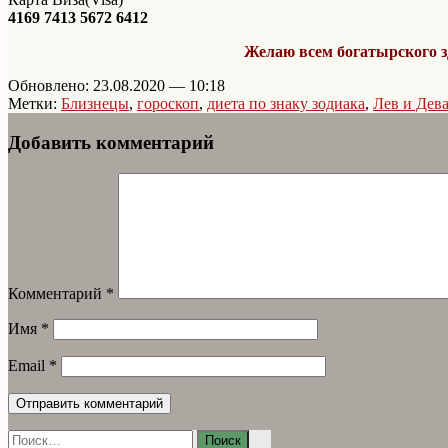
4169 7413 5672 6412
Желаю всем богатырского з
Обновлено: 23.08.2020 — 10:18
Метки:
Близнецы
,
гороскоп
,
диета по знаку зодиака
,
Лев и Дев
Добавить комментарий
Комментарий
*
Имя
*
Email
*
Найти: