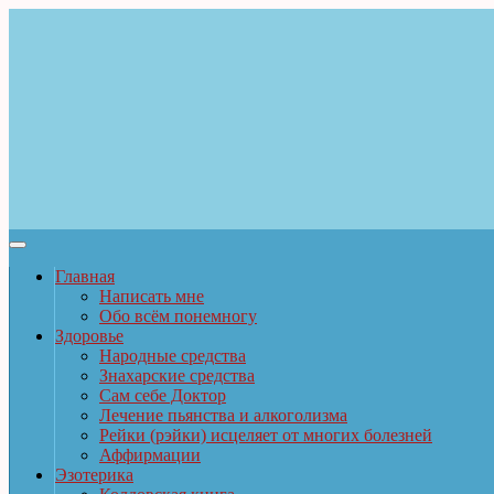
Главная
Написать мне
Обо всём понемногу
Здоровье
Народные средства
Знахарские средства
Сам себе Доктор
Лечение пьянства и алкоголизма
Рейки (рэйки) исцеляет от многих болезней
Аффирмации
Эзотерика