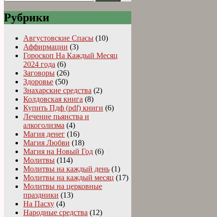
Рубрики
Августовские Спасы
(10)
Аффирмации
(3)
Гороскоп На Каждый Месяц
2024 года
(6)
Заговоры
(26)
Здоровье
(50)
Знахарские средства
(2)
Колдовская книга
(8)
Купить Пдф (pdf) книги
(6)
Лечение пьянства и
алкоголизма
(4)
Магия денег
(16)
Магия Любви
(18)
Магия на Новый Год
(6)
Молитвы
(114)
Молитвы на каждый день
(1)
Молитвы на каждый месяц
(17)
Молитвы на церковные
праздники
(13)
На Пасху
(4)
Народные средства
(12)