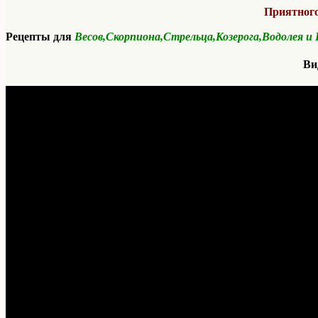
Приятного
Рецепты для
Весов,Скорпиона,Стрельца,Козерога,Водолея и
Ви