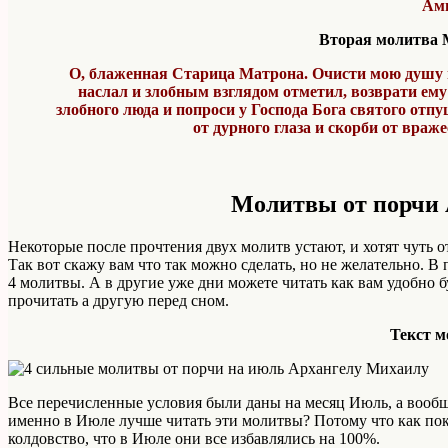
Ам
Вторая молитва
О, блаженная Старица Матрона. Очисти мою душу и 
наслал и злобным взглядом отметил, возврати ему
злобного люда и попроси у Господа Бога святого отп
от дурного глаза и скорби от враж
Молитвы от порчи
Некоторые после прочтения двух молитв устают, и хотят чуть 
Так вот скажу вам что так можно сделать, но не желательно. В
4 молитвы. А в другие уже дни можете читать как вам удобно
прочитать а другую перед сном.
Текст 
Все перечисленные условия были даны на месяц Июль, а вообщ
именно в Июле лучше читать эти молитвы? Потому что как пок
колдовство, что в Июле они все избавлялись на 100%.