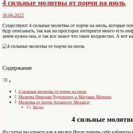
4 сильные молитвы от порчи на июль
30.06.2022
Существуют 4 сильные молитвы от порчи на июль, которые помог
буду описывать, так как на просторах интернета много есть и
зачем нужна она, и так все знают что такое колдовство. А вот ка
Содержание
4 сильные молитвы от порчи на июль
Молитва Николаю Чудотворцу и Матушке Матроне
Молитвы от порчи Архангелу Михаилу
Видео
4 сильные молитв
Из статьи вы узнаете как в месяце Июле помочь себе избавитьс