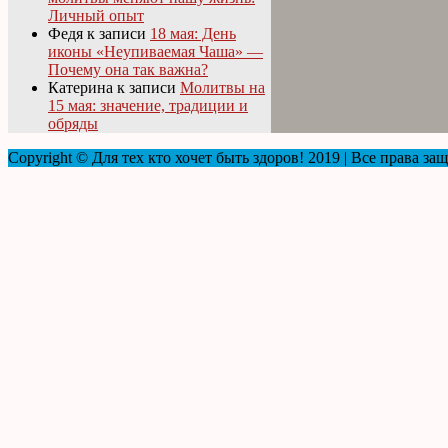
Личный опыт
Федя
к записи
18 мая: День
иконы «Неупиваемая Чаша» —
Почему она так важна?
Катерина
к записи
Молитвы на
15 мая: значение, традиции и
обряды
Copyright © Для тех кто хочет быть здоров! 2019 | Все права з