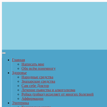
Главная
Написать мне
Обо всём понемногу
Здоровье
Народные средства
Знахарские средства
Сам себе Доктор
Лечение пьянства и алкоголизма
Рейки (рэйки) исцеляет от многих болезней
Аффирмации
Эзотерика