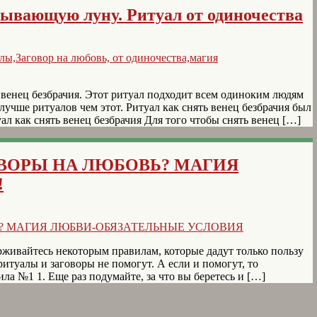
бывающую луну. Ритуал от одиночества
 венец безбрачия. Этот ритуал подходит всем одиноким людям
лучше ритуалов чем этот. Ритуал как снять венец безбрачия был
л как снять венец безбрачия Для того чтобы снять венец […]
ОВОРЫ НА ЛЮБОВЬ? МАГИЯ
!
рживайтесь некоторым правилам, которые дадут только пользу
 ритуалы и заговоры не помогут. А если и помогут, то
 1. Еще раз подумайте, за что вы беретесь и […]