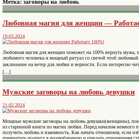
Метка:
заговоры на любовь
Любовная магия для женщин — Работа
19.03.2024
Любовная магия для женщин поможет на 100% вернуть мужа, п
любимого человека и мощный ритуал со свечой чтоб любимый 
заклинание на ветер для любви и верности. Если интересно ч
[…]
Мужские заговоры на любовь девушки
21.02.2024
Мощные мужские заговоры на любовь девушки(женщины), помо
из старинной книги по магии любви. Перед началом немного 
получить любовь и взаимность. Как начать отношения, если и
превратить подругу в возлюбленную и придать отношениям ст