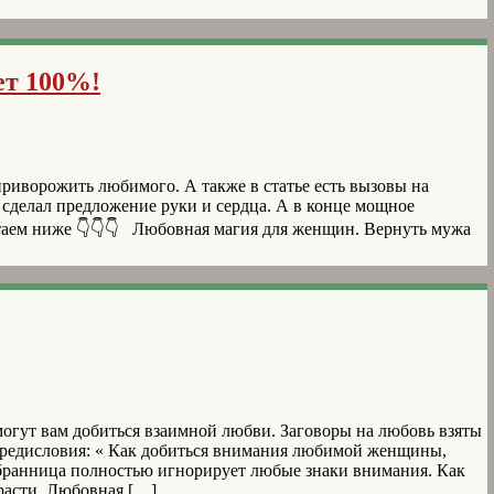
ет 100%!
риворожить любимого. А также в статье есть вызовы на
сделал предложение руки и сердца. А в конце мощное
итаем ниже 👇👇👇 Любовная магия для женщин. Вернуть мужа
гут вам добиться взаимной любви. Заговоры на любовь взяты
предисловия: « Как добиться внимания любимой женщины,
збранница полностью игнорирует любые знаки внимания. Как
расти. Любовная […]