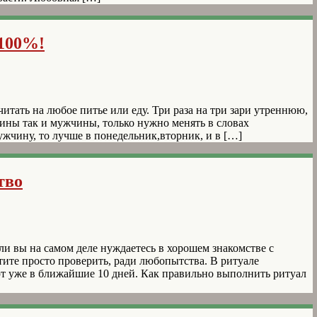
 100%!
читать на любое питье или еду. Три раза на три зари утреннюю,
ины так и мужчины, только нужно менять в словах
ужчину, то лучше в понедельник,вторник, и в […]
тво
и вы на самом деле нуждаетесь в хорошем знакомстве с
тите просто проверить, ради любопытства. В ритуале
ют уже в ближайшие 10 дней. Как правильно выполнить ритуал