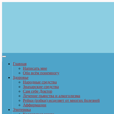
Главная
Написать мне
Обо всём понемногу
Здоровье
Народные средства
Знахарские средства
Сам себе Доктор
Лечение пьянства и алкоголизма
Рейки (рэйки) исцеляет от многих болезней
Аффирмации
Эзотерика