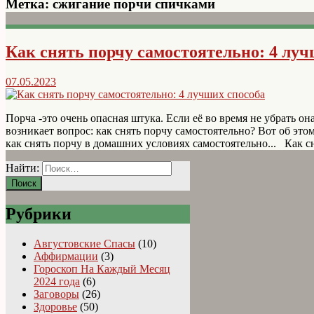
Метка:
сжигание порчи спичками
Как снять порчу самостоятельно: 4 луч
07.05.2023
Порча -это очень опасная штука. Если её во время не убрать он
возникает вопрос: как снять порчу самостоятельно? Вот об этом
как снять порчу в домашних условиях самостоятельно... Как с
Найти:
Рубрики
Августовские Спасы
(10)
Аффирмации
(3)
Гороскоп На Каждый Месяц
2024 года
(6)
Заговоры
(26)
Здоровье
(50)