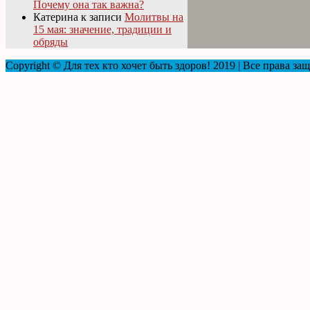
Почему она так важна?
Катерина
к записи
Молитвы на
15 мая: значение, традиции и
обряды
Copyright © Для тех кто хочет быть здоров! 2019 | Все права з