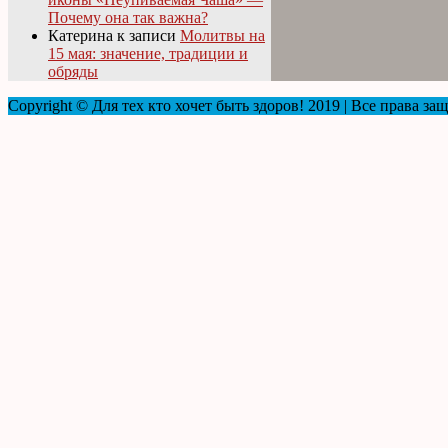
Почему она так важна?
Катерина
к записи
Молитвы на
15 мая: значение, традиции и
обряды
Copyright © Для тех кто хочет быть здоров! 2019 | Все права з