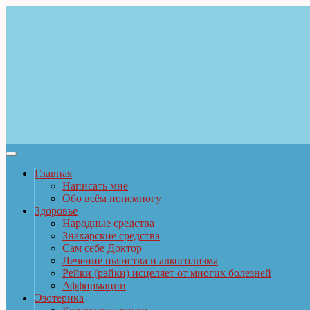
Главная
Написать мне
Обо всём понемногу
Здоровье
Народные средства
Знахарские средства
Сам себе Доктор
Лечение пьянства и алкоголизма
Рейки (рэйки) исцеляет от многих болезней
Аффирмации
Эзотерика