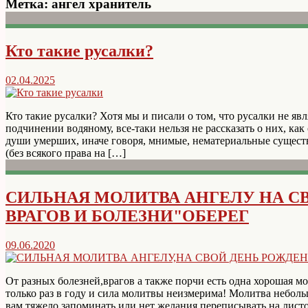
Метка:
ангел хранитель
Кто такие русалки?
02.04.2025
Кто такие русалки? Хотя мы и писали о том, что русалки не я
подчинении водяному, все-таки нельзя не рассказать о них, как
души умерших, иначе говоря, мнимые, нематериальные существ
(без всякого права на […]
СИЛЬНАЯ МОЛИТВА АНГЕЛУ НА С
ВРАГОВ И БОЛЕЗНИ"ОБЕРЕГ
09.06.2020
От разных болезней,врагов а также порчи есть одна хорошая мо
только раз в году и сила молитвы неизмерима! Молитва небольш
вам тяжело запоминать или нет желания переписывать на листо