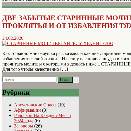
ДВЕ ЗАБЫТЫЕ СТАРИННЫЕ МОЛИ
ПРОКЛЯТЬЯ И ОТ ИЗБАВЛЕНИЯ Т
24.02.2020
Как то давно мне бабушка рассказывала как две старинные мо
избавления тяжелой жизни... И если у вас полоса неудач в жиз
прочитать молитвы с которыми я делюсь ниже... СТАРИ
Для того чтобы качественно […]
Найти:
Рубрики
Августовские Спасы
(10)
Аффирмации
(3)
Гороскоп На Каждый Месяц
2024 года
(6)
Заговоры
(26)